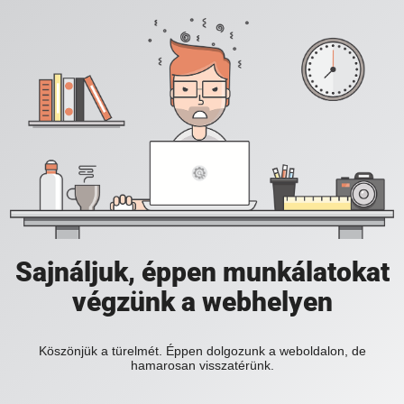
Sajnáljuk, éppen munkálatokat
végzünk a webhelyen
Köszönjük a türelmét. Éppen dolgozunk a weboldalon, de
hamarosan visszatérünk.