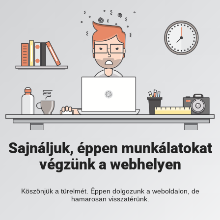
Sajnáljuk, éppen munkálatokat
végzünk a webhelyen
Köszönjük a türelmét. Éppen dolgozunk a weboldalon, de
hamarosan visszatérünk.