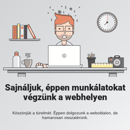
Sajnáljuk, éppen munkálatokat
végzünk a webhelyen
Köszönjük a türelmét. Éppen dolgozunk a weboldalon, de
hamarosan visszatérünk.