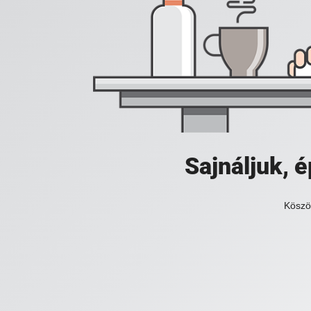
Sajnáljuk,
Köszö