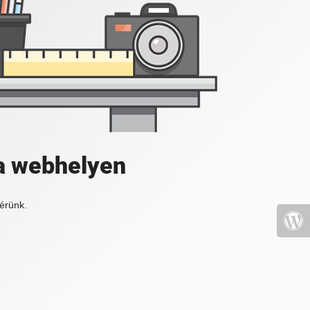
a webhelyen
érünk.