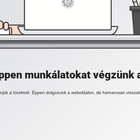
 éppen munkálatokat végzünk 
njük a türelmét. Éppen dolgozunk a weboldalon, de hamarosan visszat