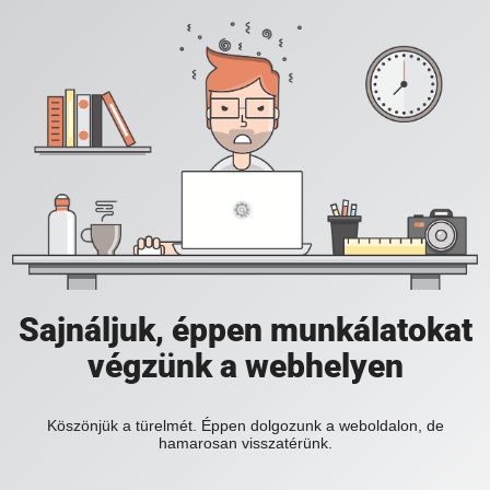
Sajnáljuk, éppen munkálatokat
végzünk a webhelyen
Köszönjük a türelmét. Éppen dolgozunk a weboldalon, de
hamarosan visszatérünk.