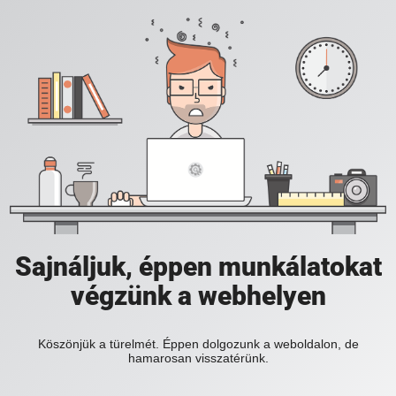
Sajnáljuk, éppen munkálatokat
végzünk a webhelyen
Köszönjük a türelmét. Éppen dolgozunk a weboldalon, de
hamarosan visszatérünk.