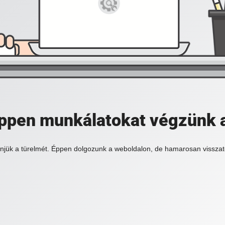
 éppen munkálatokat végzünk 
njük a türelmét. Éppen dolgozunk a weboldalon, de hamarosan visszat