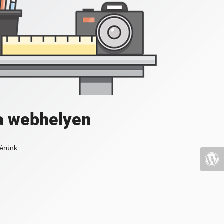
a webhelyen
érünk.