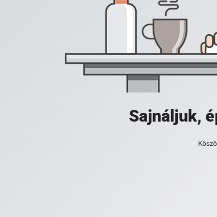
Sajnáljuk,
Köszö